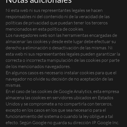
Ni esta web ni sus representantes legales se hacen
responsables ni del contenido ni de la veracidad de las
políticas de privacidad que puedan tener los terceros
mencionados en esta política de
cookies
.
Los navegadores web son las herramientas encargadas de
almacenar las
cookies
y desde este lugar debe efectuar su
derecho a eliminación o desactivación de las mismas. Ni
esta web ni sus representantes legales pueden garantizar la
correcta o incorrecta manipulación de las
cookies
por parte
de los mencionados navegadores.
En algunos casos es necesario instalar
cookies
para que el
navegador no olvide su decisión de no aceptación de las
mismas.
En el caso de las
cookies
de Google Analytics, esta empresa
almacena las
cookies
en servidores ubicados en Estados
Unidos y se compromete a no compartirla con terceros,
excepto en los casos en los que sea necesario para el
funcionamiento del sistema o cuando la ley obligue a tal
efecto. Según Google no guarda su dirección IP. Google Inc.