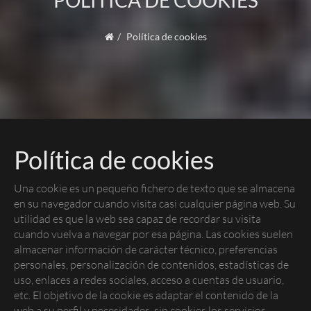
POLÍTICA DE COOKIES
Política de cookies
Política de cookies
Una
cookie
es un pequeño fichero de texto que se almacena
en su navegador cuando visita casi cualquier página web. Su
utilidad es que la web sea capaz de recordar su visita
cuando vuelva a navegar por esa página. Las
cookies
suelen
almacenar información de carácter técnico, preferencias
personales, personalización de contenidos, estadísticas de
uso, enlaces a redes sociales, acceso a cuentas de usuario,
etc. El objetivo de la
cookie
es adaptar el contenido de la
web a su perfil y necesidades, sin
cookies
los servicios