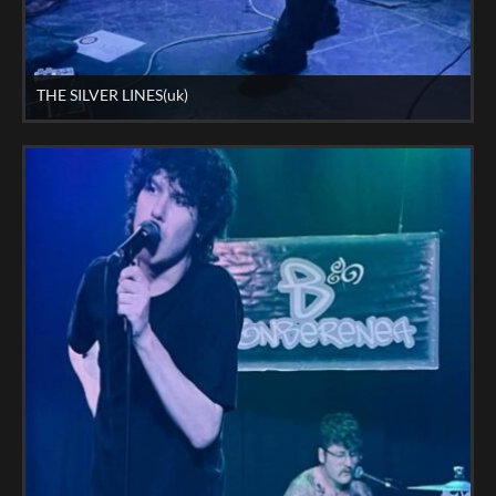
THE SILVER LINES(uk)