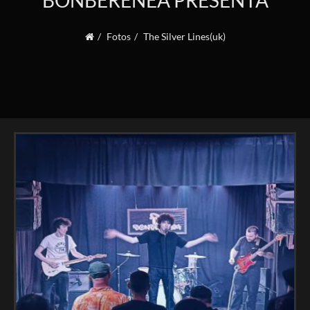
BONBERENEA PRESENTA
Fotos
The Silver Lines(uk)