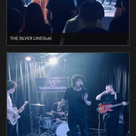
THE SILVER LINES(uk)