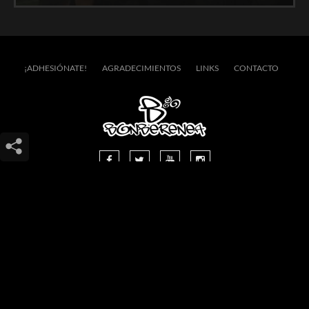
¡ADHESIÓNATE!
AGRADECIMIENTOS
LINKS
CONTACTO
SAN ESTEBAN 16, 20400 TOLOSA
(GIPUZKOA - EUSKAL HERRIA)
(+34) 943.65.28.81
INFO@BONBERENEA.COM