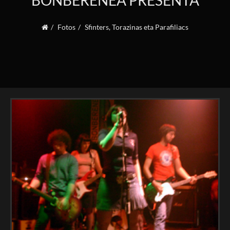
BONBERENEA PRESENTA
Fotos
Sfinters, Torazinas eta Parafiliacs