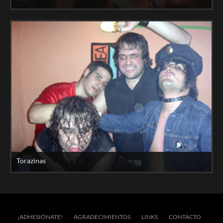
Torazinas
¡ADHESIÓNATE!
AGRADECIMIENTOS
LINKS
CONTACTO