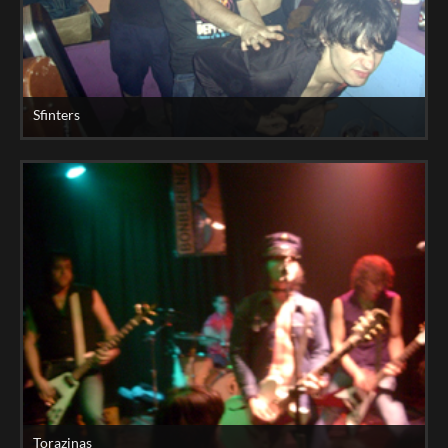
Sfinters
Torazinas