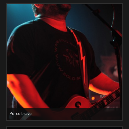
Porco bravo