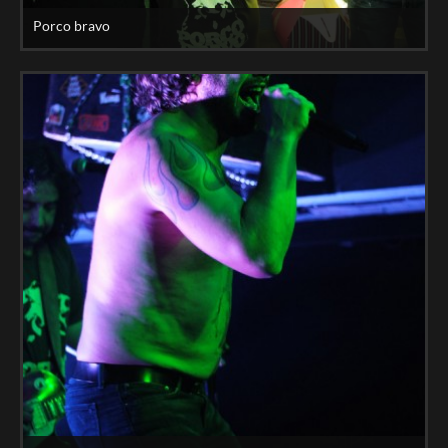
Porco bravo