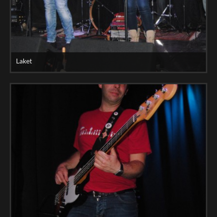
Laket