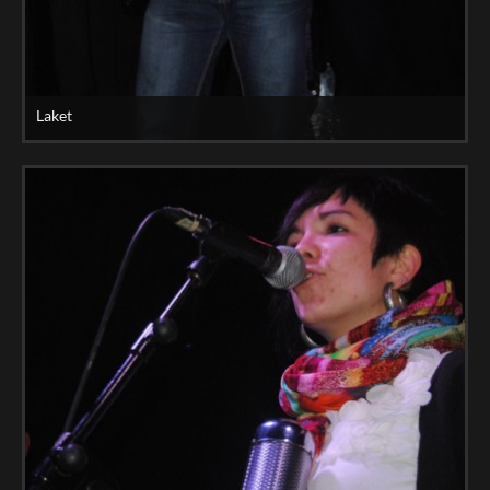
Laket