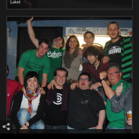
Laket
Laket