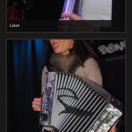
Laket