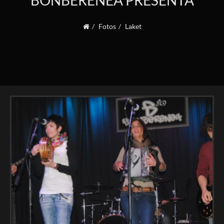
BONBERENEA PRESENTA
Fotos
Laket