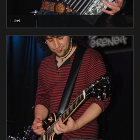
Laket