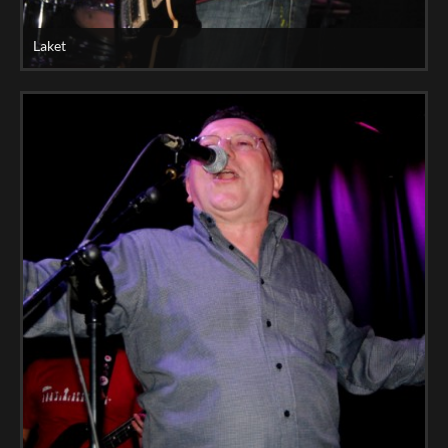
Laket