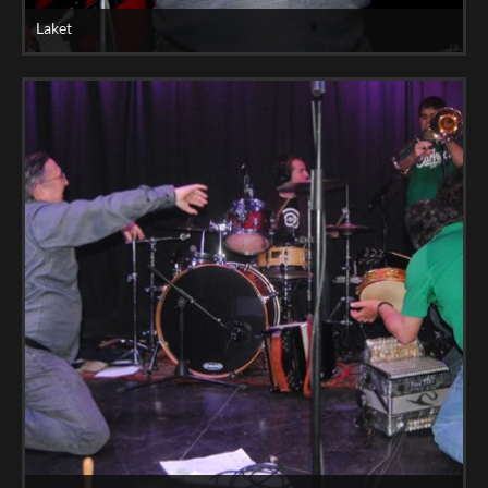
Laket