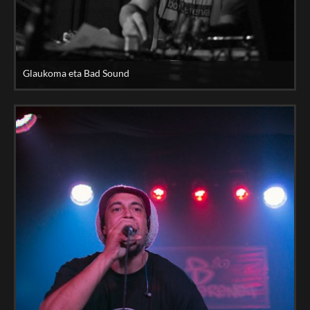
Glaukoma eta Bad Sound