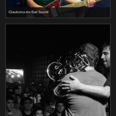
Glaukoma eta Bad Sound