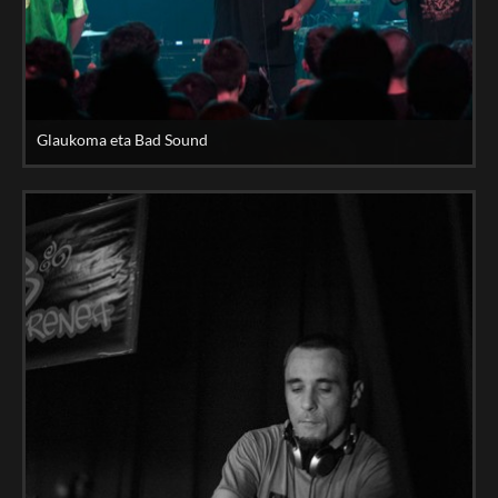
Glaukoma eta Bad Sound