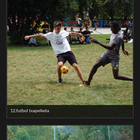
12.futbol txapelketa