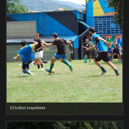
12.futbol txapelketa