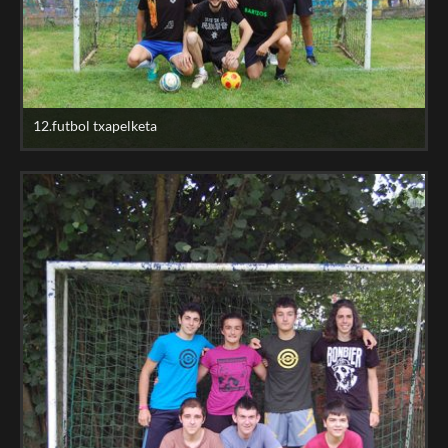
12.futbol txapelketa