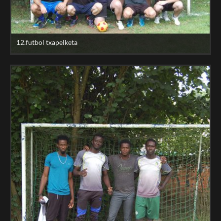
12.futbol txapelketa