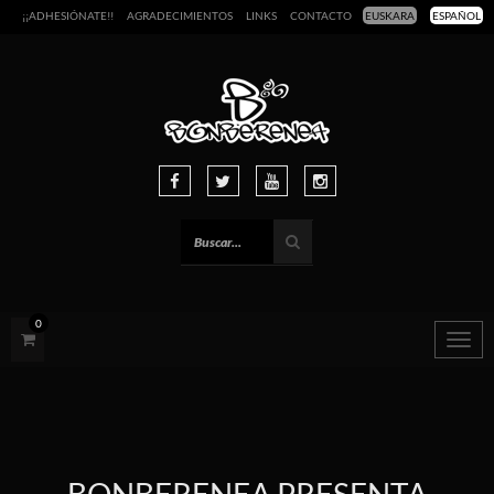
¡¡ADHESIÓNATE!!
AGRADECIMIENTOS
LINKS
CONTACTO
EUSKARA
ESPAÑOL
0
Togg
navig