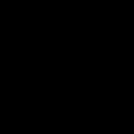
12.futbol txapelketa