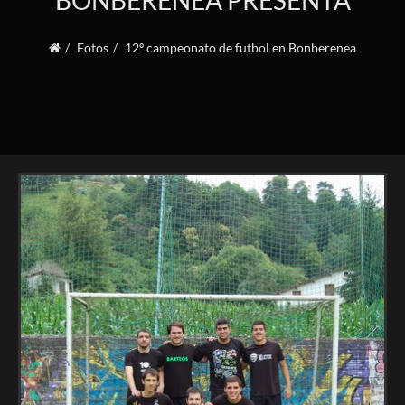
BONBERENEA PRESENTA
Fotos
12º campeonato de futbol en Bonberenea