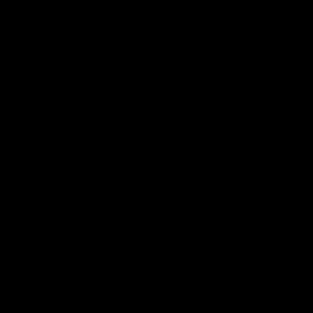
12.futbol txapelketa