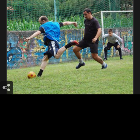
12.futbol txapelketa