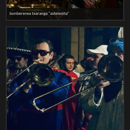
bonberenea txaranga "astelenita"