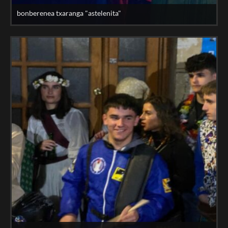
bonberenea txaranga "astelenita"