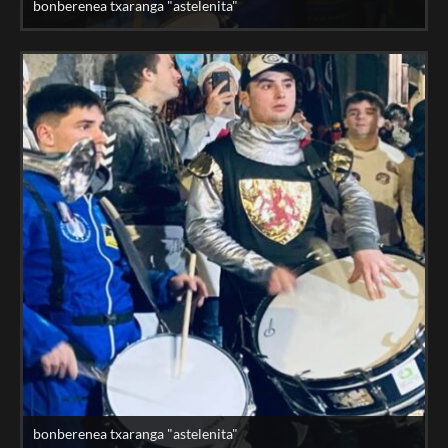
bonberenea txaranga "astelenita"
bonberenea txaranga "astelenita"