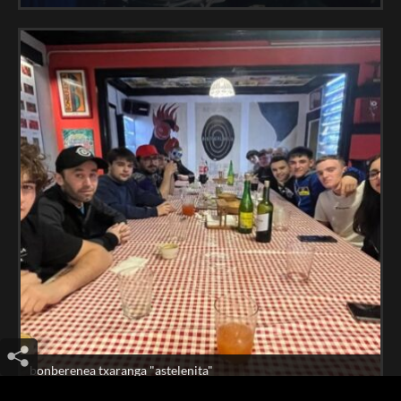
bonberenea txaranga "astelenita"