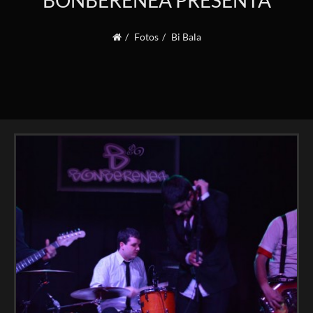
BONBERENEA PRESENTA
Fotos
Bi Bala