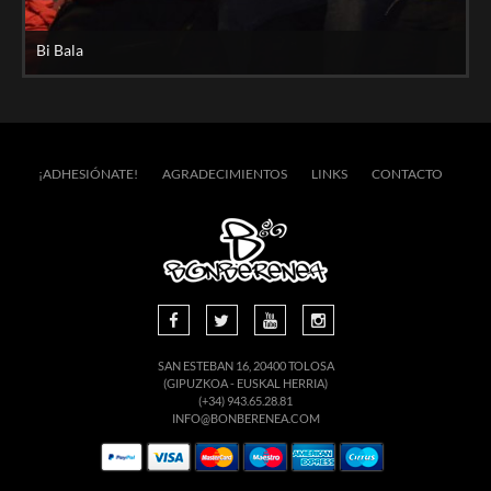
Bi Bala
¡ADHESIÓNATE!
AGRADECIMIENTOS
LINKS
CONTACTO
SAN ESTEBAN 16, 20400 TOLOSA
(GIPUZKOA - EUSKAL HERRIA)
(+34) 943.65.28.81
INFO@BONBERENEA.COM