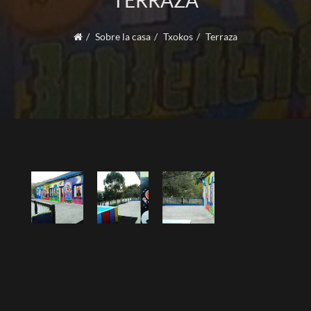
TERRAZA
Sobre la casa
Txokos
Terraza