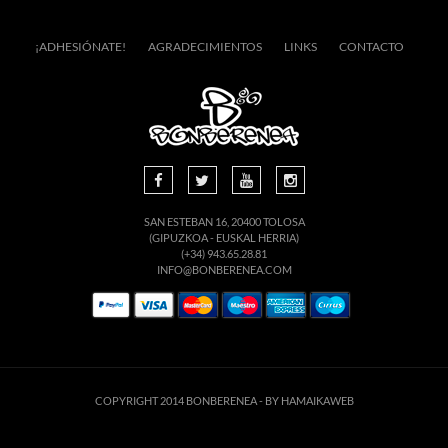
¡ADHESIÓNATE!
AGRADECIMIENTOS
LINKS
CONTACTO
SAN ESTEBAN 16, 20400 TOLOSA
(GIPUZKOA - EUSKAL HERRIA)
(+34) 943.65.28.81
INFO@BONBERENEA.COM
COPYRIGHT 2014 BONBERENEA -
BY HAMAIKAWEB