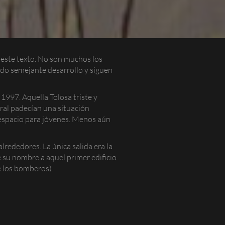
 este texto. No son muchos los
do semejante desarrollo y siguen
1997. Aquella Tolosa triste y
eral padecían una situación
 espacio para jóvenes. Menos aún
lrededores. La única salida era la
 su nombre a aquel primer edificio
e los bomberos).