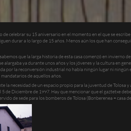
 de celebrar su 15 aniversario en el momento en el que se escribe
guen durar a lo largo de 15 años. Menos aún los que han consegui
abemos que la larga historia de esta casa comenzó en invierno de 
e alargaba ya durante unos años y los jóvenes y la cultura en gen
ada por la reconversión industrial no había ningún lugar ni ningún
s mandatarios de aquellos años.
nte la necesidad de un espacio propio para la juventud de Tolosa y a
el 5 de Diciembre de 1997. Hay que mencionar que el gaztetxe debe
ervido de sede para los bomberos de Tolosa (
Bonberenea
= casa d