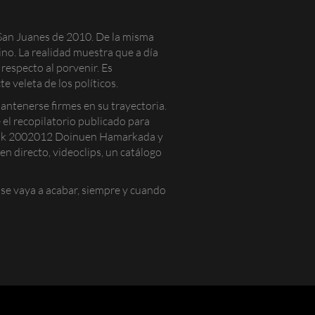
 San Juanes de 2010. De la misma
no. La realidad muestra que a día
respecto al porvenir. Es
 veleta de los políticos.
antenerse firmes en su trayectoria.
el recopilatorio publicado para
ak 2002012 Doinuen Hamarkada
y
en directo, videoclips, un catálogo
a se vaya a acabar, siempre y cuando