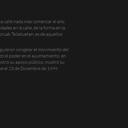
la calle nada más comenzar el año
ades en la calle, de la forma en la
ruak Teilatuetan, es de aquellos
iguieron congelar el movimiento del
zó el poder en el ayuntamiento, en
ostró su apoyo público, mostró su
ue el 23 de Diciembre de 1999.