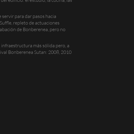
 servir para dar pasos hacia
Suffle
, repleto de actuaciones
grabación de Bonberenea, pero no
infraestructura más sólida pero, a
estival Bonberenea Sutan: 2008, 2010