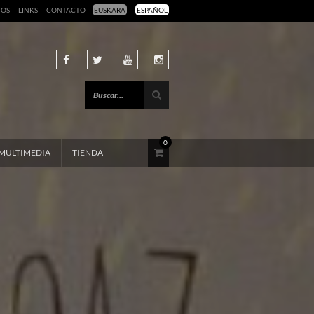
TOS
LINKS
CONTACTO
EUSKARA
ESPAÑOL
0
MULTIMEDIA
TIENDA