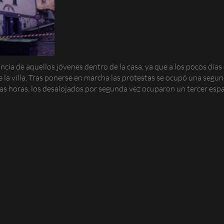
ia de aquellos jóvenes dentro de la casa, ya que a los pocos días 
 la villa. Tras ponerse en marcha las protestas se ocupó una segun
 horas, los desalojados por segunda vez ocuparon un tercer espaci