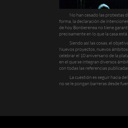
No han cesado las protestas d
forma, la declaración de intencio
de hoy Bonberenea no tiene garantiz
precisamente en lo que la casa está
Siendo así las cosas, el obje
Nuevos proyectos, nuevos ámbitos, 
celebrar el 10 aniversario de la p
en el que se integran diversos ámbi
con todas las referencias publicad
La cuestión es seguir hacia de
no se le pongan barreras desde fue