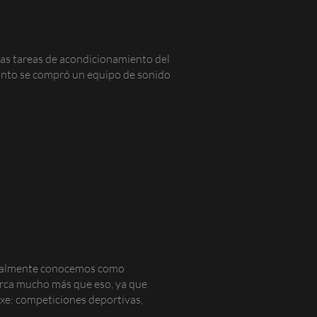
las tareas de acondicionamiento del
cuanto se compró un equipo de sonido
ctualmente conocemos como
arca mucho más que eso, ya que
etxe: competiciones deportivas,