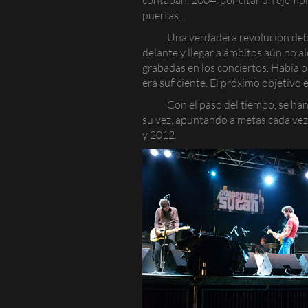
puertas…
Una verdadera revolución debe
delante y llegar a ámbitos aún no al
grabadas en los conciertos. Había 
era suficiente. El próximo objetivo
Con el paso del tiempo, se ha
su vez, apuntando a metas cada vez 
y 2012.