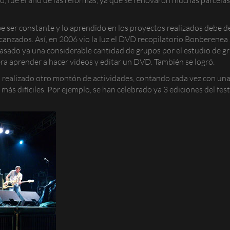
 ser constante y lo aprendido en los proyectos realizados debe de
canzados. Así, en 2006 vio la luz el DVD recopilatorio
Bonberenea 
pasado ya una considerable cantidad de grupos por el estudio de 
 era aprender a hacer videos y editar un DVD. También se logró.
n realizado otro montón de actividades, contando cada vez con una 
más difíciles. Por ejemplo, se han celebrado ya 3 ediciones del f