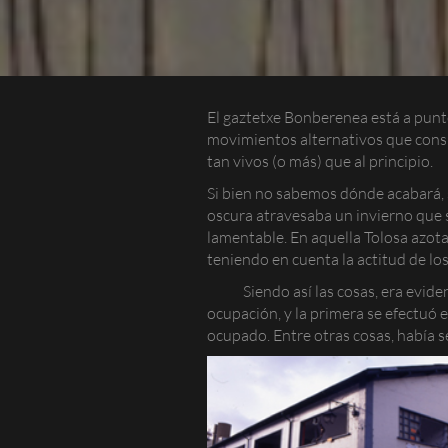
El gaztetxe Bonberenea está a punto
movimientos alternativos que consi
tan vivos (o más) que al principio.
Si bien no sabemos dónde acabará, s
oscura atravesaba un invierno que s
lamentable. En aquella Tolosa azot
teniendo en cuenta la actitud de lo
Siendo así las cosas, era evide
ocupación, y la primera se efectuó 
ocupado. Entre otras cosas, había s