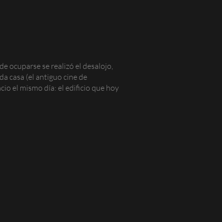
de ocuparse se realizó el desalojo,
da casa (el antiguo cine de
o el mismo día: el edificio que hoy