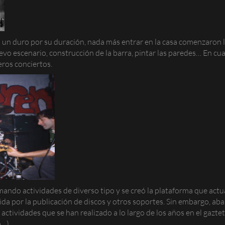
un duro por su duración, nada más entrar en la casa comenzaron 
uevo escenario, construcción de la barra, pintar las paredes… En 
ros conciertos.
mando actividades de diverso tipo y se creó la plataforma que a
da por la publicación de discos y otros soportes. Sin embargo, ab
 actividades que se han realizado a lo largo de los años en el gazt
o…).