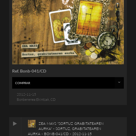
Ref. Bonb-041/CD
COMPRAR
2012-11-15
Bonberenea Ekintzak, CD
ZEA MAYS "SORTUZ GRABITATEAREN
AURKA" - SORTUZ, GRABITATEAREN
AURKA - BONB-041/CD - 2012-11-15