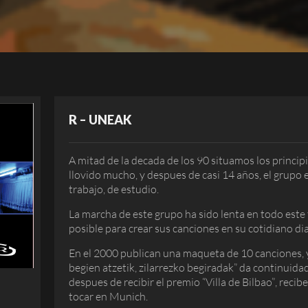
R – UNEAK
A mitad de la decada de los 90 situamos los princi
llovido mucho, y despues de casi 14 años, el grupo 
trabajo, de estudio.
La marcha de este grupo ha sido lenta en todo este
posible para crear sus canciones en su cotidiano dia
En el 2000 publican una maqueta de 10 canciones, y
begien atzetik, zilarrezko begiradak” da continuid
despues de recibir el premio “Villa de Bilbao”, reci
tocar en Munich.