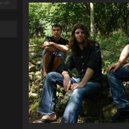
ak, CD