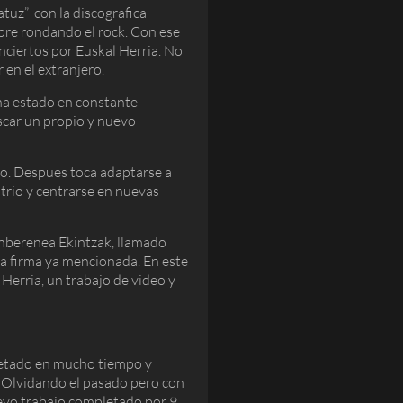
atuz” con la discografica
pre rondando el rock. Con ese
ciertos por Euskal Herria. No
 en el extranjero.
ha estado en constante
scar un propio y nuevo
rio. Despues toca adaptarse a
 trio y centrarse en nuevas
Bonberenea Ekintzak, llamado
la firma ya mencionada. En este
Herria, un trabajo de video y
pletado en mucho tiempo y
. Olvidando el pasado pero con
uevo trabajo completado por 9