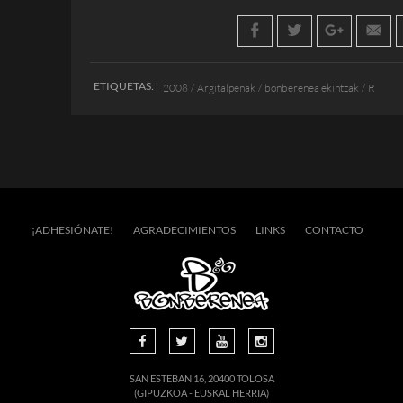
ETIQUETAS:
2008
Argitalpenak
bonberenea ekintzak
R
¡ADHESIÓNATE!
AGRADECIMIENTOS
LINKS
CONTACTO
SAN ESTEBAN 16, 20400 TOLOSA
(GIPUZKOA - EUSKAL HERRIA)