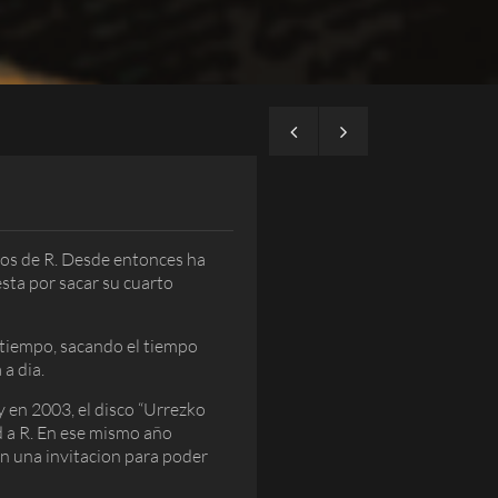
pios de R. Desde entonces ha
esta por sacar su cuarto
 tiempo, sacando el tiempo
 a dia.
 en 2003, el disco “Urrezko
ad a R. En ese mismo año
ben una invitacion para poder