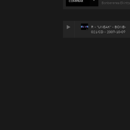
COMPRAR
Bonberenea Ekintz
R - "UNEAK" - BONB-
021/CD - 2009-10-09