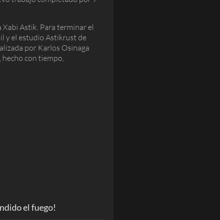
 Xabi Astik. Para terminar el
l y el estudio Astikrust de
ealizada por Karlos Osinaga
e, hecho con tiempo,
dido el fuego!