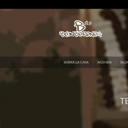
SOBRE LA CASA
AGENDA
BLO
T