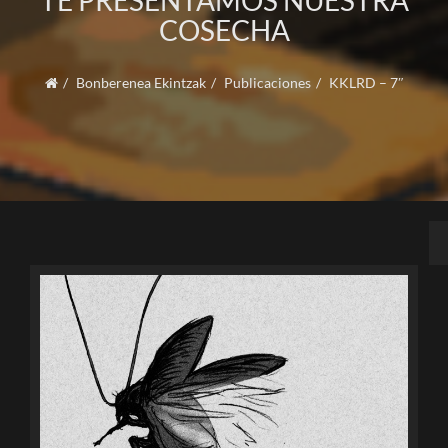
TE PRESENTAMOS NUESTRA
COSECHA
Bonberenea Ekintzak
Publicaciones
KKLRD – 7″