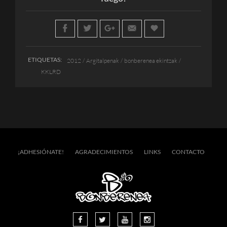
ETIQUETAS:
2012
Argitalpenak
bonberenea ekintzak
KKLRD
¡ADHESIÓNATE!
AGRADECIMIENTOS
LINKS
CONTACTO