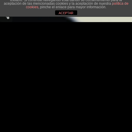
usuario. Si continúa navegando está dando su consentimiento para la
aceptación de las mencionadas cookies y la aceptación de nuestra
política de
cookies
, pinche el enlace para mayor información.
ACEPTAR