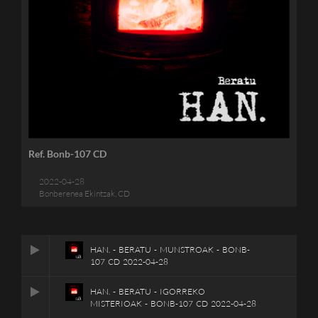
Ref. Bonb-107 CD
2022-04-28
Bonberenea Ekintzak, CD
HAN. - BERATU - MUNSTROAK - BONB-
107 CD 2022-04-28
HAN. - BERATU - IGORREKO
MISTERIOAK - BONB-107 CD 2022-04-28