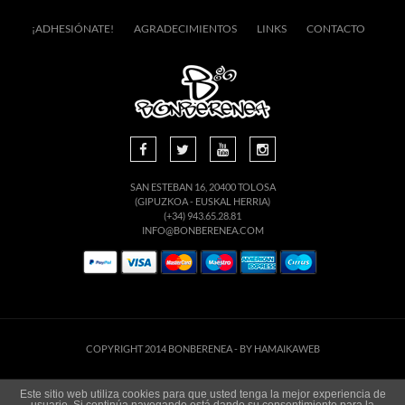
¡ADHESIÓNATE!
AGRADECIMIENTOS
LINKS
CONTACTO
SAN ESTEBAN 16, 20400 TOLOSA
(GIPUZKOA - EUSKAL HERRIA)
(+34) 943.65.28.81
INFO@BONBERENEA.COM
COPYRIGHT 2014 BONBERENEA -
BY HAMAIKAWEB
Este sitio web utiliza cookies para que usted tenga la mejor experiencia de