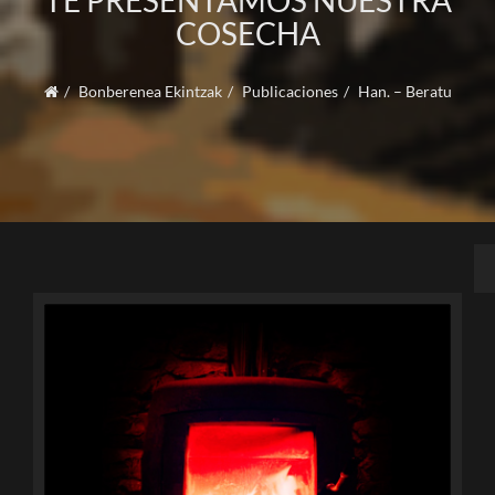
TE PRESENTAMOS NUESTRA
COSECHA
Bonberenea Ekintzak
Publicaciones
Han. – Beratu