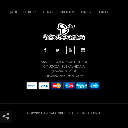
¡ADHESIÓNATE!
AGRADECIMIENTOS
LINKS
CONTACTO
SAN ESTEBAN 16, 20400 TOLOSA
(GIPUZKOA - EUSKAL HERRIA)
(+34) 943.65.28.81
INFO@BONBERENEA.COM
COPYRIGHT 2014 BONBERENEA -
BY HAMAIKAWEB
Este sitio web utiliza cookies para que usted tenga la mejor experiencia de