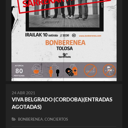
24 ABR 2021
VIVA BELGRADO (CORDOBA)(ENTRADAS
AGOTADAS)
,
BONBERENEA
CONCIERTOS