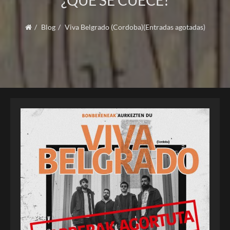
¿QUÉ SE CUECE?
Blog
Viva Belgrado (Cordoba)(Entradas agotadas)