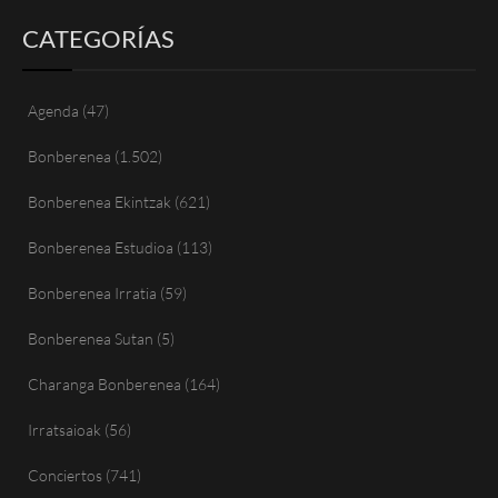
CATEGORÍAS
Agenda
(47)
Bonberenea
(1.502)
Bonberenea Ekintzak
(621)
Bonberenea Estudioa
(113)
Bonberenea Irratia
(59)
Bonberenea Sutan
(5)
Charanga Bonberenea
(164)
Irratsaioak
(56)
Conciertos
(741)