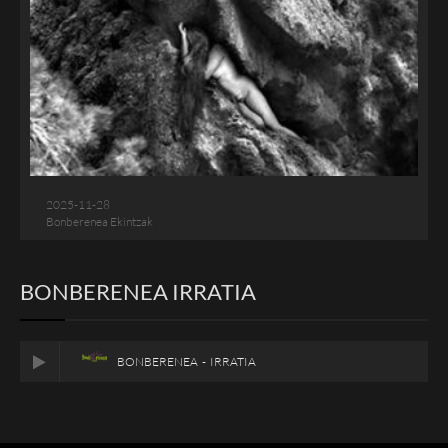
2025-11-28
Bonberenea Ekintzak
BONBERENEA IRRATIA
BONBERENEA - IRRATIA