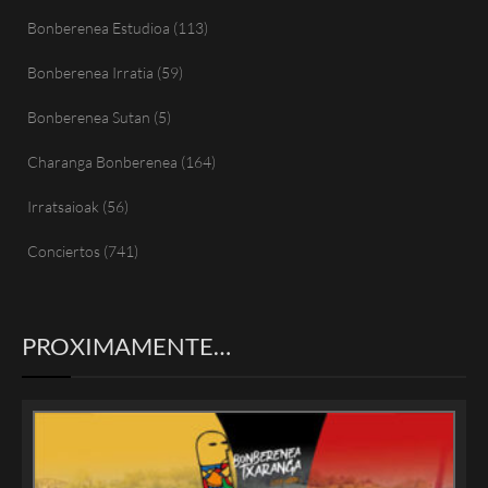
Bonberenea Estudioa
(113)
Bonberenea Irratia
(59)
Bonberenea Sutan
(5)
Charanga Bonberenea
(164)
Irratsaioak
(56)
Conciertos
(741)
PROXIMAMENTE…