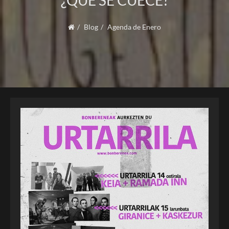
¿QUÉ SE CUECE?
Blog
Agenda de Enero