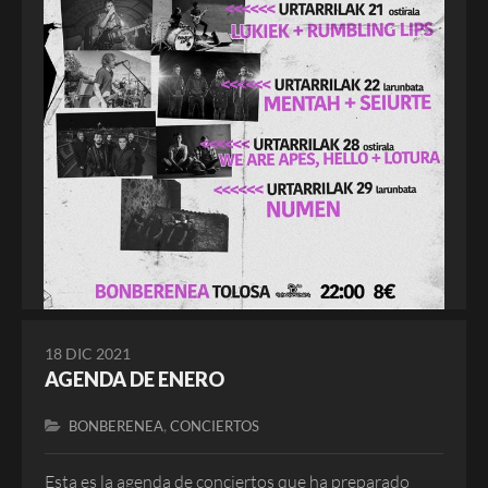
18 DIC 2021
AGENDA DE ENERO
,
BONBERENEA
CONCIERTOS
Esta es la agenda de conciertos que ha preparado