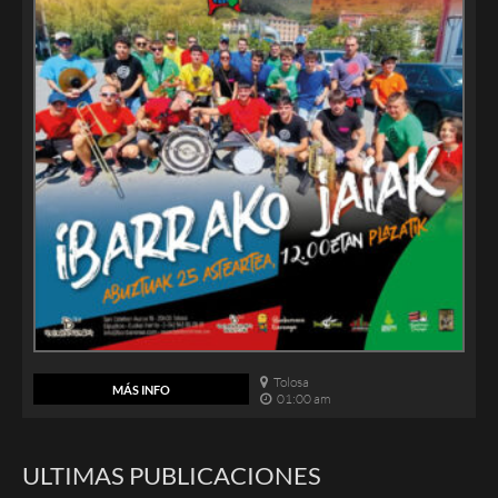
Tolosa
MÁS INFO
01:00 am
ULTIMAS PUBLICACIONES