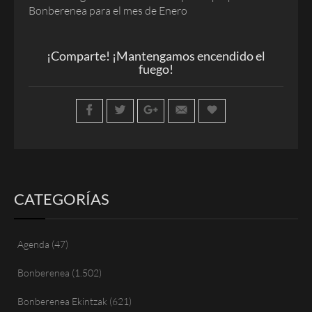
Bonberenea para el mes de Enero
¡Comparte! ¡Mantengamos encendido el
fuego!
CATEGORÍAS
Agenda
(47)
Bonberenea
(1.502)
Bonberenea Ekintzak
(621)