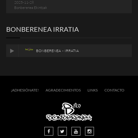
2025-11-28
Bonberenea Ekintzak
BONBERENEA IRRATIA
BONBERENEA - IRRATIA
¡ADHESIÓNATE!
AGRADECIMIENTOS
LINKS
CONTACTO