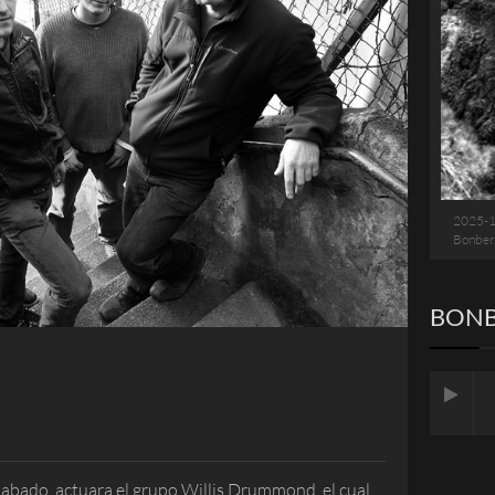
2025-
Bonber
BONB
sabado, actuara el grupo Willis Drummond, el cual