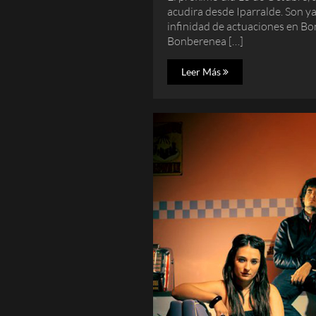
acudira desde Iparralde. Son ya
infinidad de actuaciones en B
Bonberenea […]
Leer Más