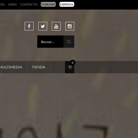
TOS
LINKS
CONTACTO
EUSKARA
ESPAÑOL
0
MULTIMEDIA
TIENDA