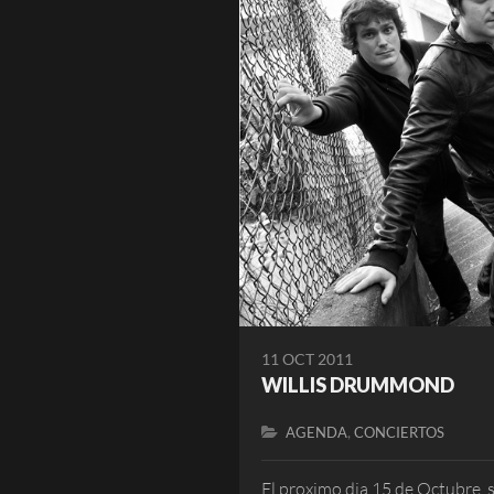
11 OCT 2011
WILLIS DRUMMOND
,
AGENDA
CONCIERTOS
El proximo dia 15 de Octubre, 