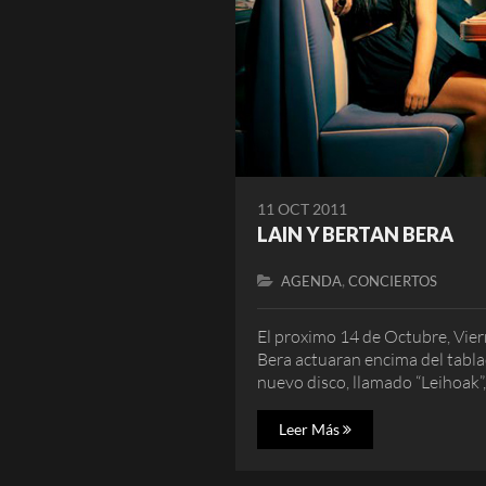
11 OCT 2011
LAIN Y BERTAN BERA
,
AGENDA
CONCIERTOS
El proximo 14 de Octubre, Viern
Bera actuaran encima del tabl
nuevo disco, llamado “Leihoak”,
Leer Más