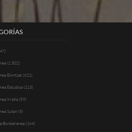
GORÍAS
47)
nea
(1.502)
nea Ekintzak
(621)
nea Estudioa
(113)
ea Irratia
(59)
nea Sutan
(5)
a Bonberenea
(164)