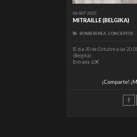
06 SEP 2025
MITRAILLE (BELGIKA)
,
BONBERENEA
CONCIERTOS
El dia 30 de Octubre a las 20:
(Belgika)
Entrada 10€
¡Comparte! ¡M