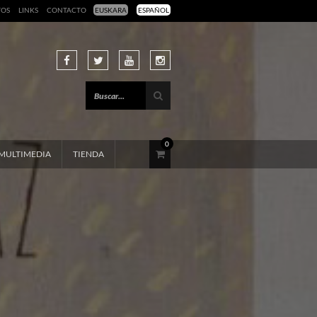
TOS
LINKS
CONTACTO
EUSKARA
ESPAÑOL
0
MULTIMEDIA
TIENDA