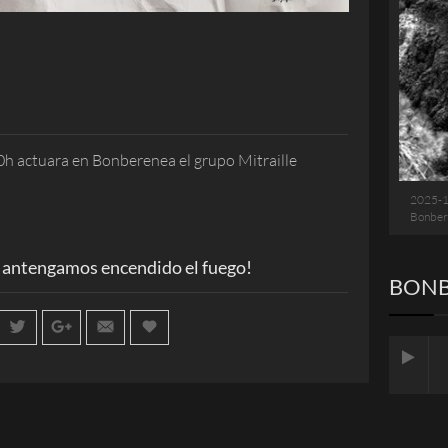
00h actuara en Bonberenea el grupo Mitraille
2025-
Bonber
antengamos encendido el fuego!
BONB