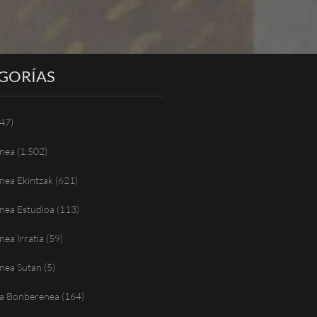
GORÍAS
47)
nea
(1.502)
nea Ekintzak
(621)
nea Estudioa
(113)
ea Irratia
(59)
nea Sutan
(5)
a Bonberenea
(164)