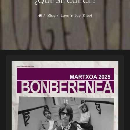
¿QUÉ SE CUECE?
Blog
Love ´n´Joy (Kiev)