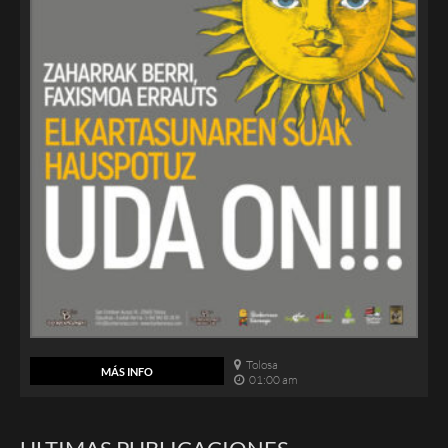
Tolosa
MÁS INFO
01:00 am