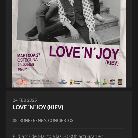
24 FEB 2025
LOVE ´N´JOY (KIEV)
,
BONBERENEA
CONCIERTOS
El dia 27 de Marzo a las 20:00h actuaran en