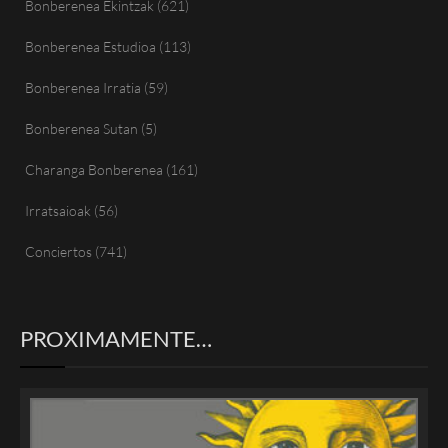
Bonberenea Ekintzak
(621)
Bonberenea Estudioa
(113)
Bonberenea Irratia
(59)
Bonberenea Sutan
(5)
Charanga Bonberenea
(161)
Irratsaioak
(56)
Conciertos
(741)
PROXIMAMENTE…