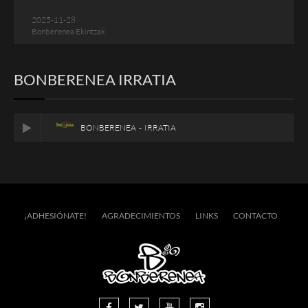
2025-11-28
Bonberenea Ekintzak
BONBERENEA IRRATIA
BONBERENEA - IRRATIA
¡ADHESIÓNATE!
AGRADECIMIENTOS
LINKS
CONTACTO