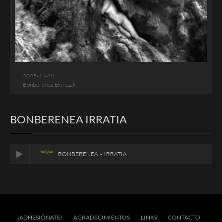
2025-11-28
Bonberenea Ekintzak
BONBERENEA IRRATIA
BONBERENEA - IRRATIA
¡ADHESIÓNATE!
AGRADECIMIENTOS
LINKS
CONTACTO