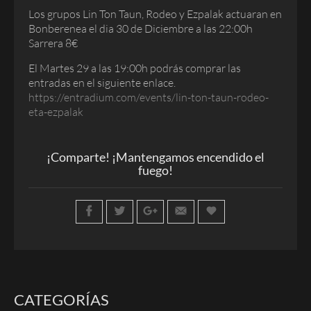
Los grupos Lin Ton Taun, Rodeo y Ezpalak actuaran en
Bonberenea el dia 30 de Diciembre a las 22:00h
Sarrera 8€
El Martes 29 a las 19:00h podrás comprar las
entradas en el siguiente enlace.
https://entradium.com/events/lin-ton-taun-rodeo-
eta-ezpalak
¡Comparte! ¡Mantengamos encendido el
fuego!
CATEGORÍAS