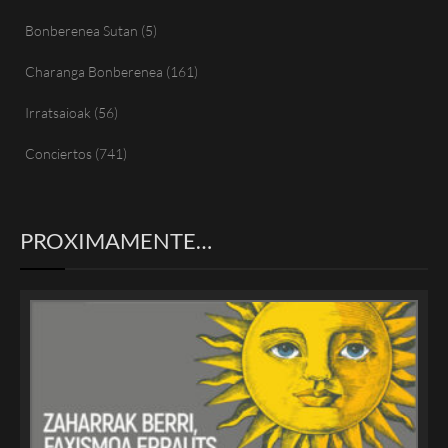
Bonberenea Sutan
(5)
Charanga Bonberenea
(161)
Irratsaioak
(56)
Conciertos
(741)
PROXIMAMENTE…