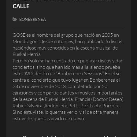
CALLE
BONBERENEA
GOSE es el nombre del grupo que nació en 2005 en
Mondragón. Desde entonces, han publicado 5 discos,
haciéndose muy conocidos en la escena musical de
Euskal Herria.
Pero no solo se han centrado en publicar discos y dar
conciertos, sino que han ido mas alla, siendo prueba
este DVD, dentro de “Bonberenea Sessions”. En el se
centra el concierto que tuvo lugar en Bonberenea el
23 de noviembre de 2013, completado por 20
canciones y con participantes y musicos importantes
de la escena de Euskal Herria: Francis (Doctor Deseo),
Xabier Silveira, Andoni eta Petti, Pirritx eta Porrotx…
Si no estuviste, lo querras verlo, y si de otra manera
estuviste, querras vivirlo de nuevo.