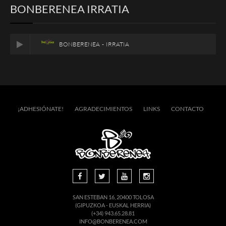
BONBERENEA IRRATIA
BONBERENEA - IRRATIA
¡ADHESIÓNATE!
AGRADECIMIENTOS
LINKS
CONTACTO
SAN ESTEBAN 16, 20400 TOLOSA
(GIPUZKOA - EUSKAL HERRIA)
(+34) 943.65.28.81
INFO@BONBERENEA.COM