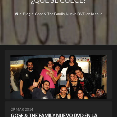
¿QUÉ SE CUECE?
Blog
Gose & The Family Nuevo DVD en la calle
29 MAR 2014
GOSE & THE FAMILY NUEVO DVD EN LA