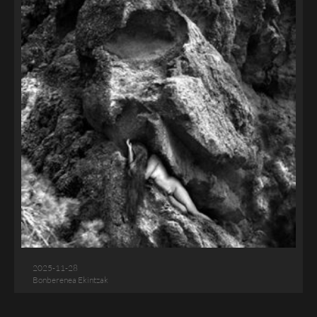
2025-11-28
Bonberenea Ekintzak