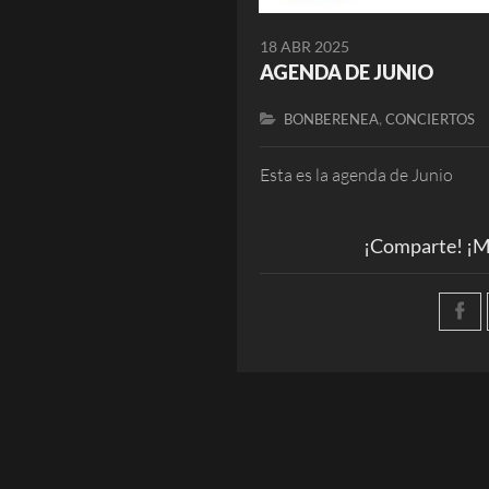
18 ABR 2025
AGENDA DE JUNIO
,
BONBERENEA
CONCIERTOS
Esta es la agenda de Junio
¡Comparte! ¡M