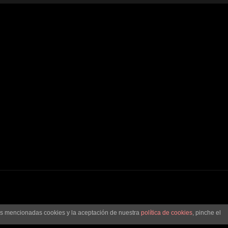
las mencionadas cookies y la aceptación de nuestra
política de cookies
, pinche el