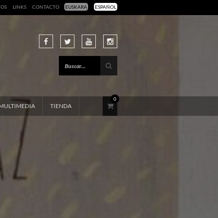
TOS
LINKS
CONTACTO
EUSKARA
ESPAÑOL
0
MULTIMEDIA
TIENDA