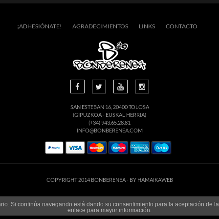
¡ADHESIÓNATE!
AGRADECIMIENTOS
LINKS
CONTACTO
SAN ESTEBAN 16, 20400 TOLOSA
(GIPUZKOA - EUSKAL HERRIA)
(+34) 943.65.28.81
INFO@BONBERENEA.COM
COPYRIGHT 2014 BONBERENEA -
BY HAMAIKAWEB
suario. Si continúa navegando está dando su consentimiento para la aceptación de 
enlace para mayor información.