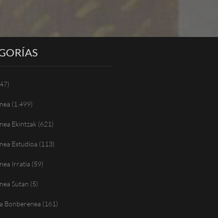
GORÍAS
47)
nea
(1.499)
nea Ekintzak
(621)
nea Estudioa
(113)
ea Irratia
(59)
nea Sutan
(5)
a Bonberenea
(161)