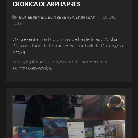
CRONICA DE ARPHA PRES
,
18 DIC
BONBERENEA
BONBERENEA EKINTZAK
2016
Os presentamos la cronica que ha dedicado Aroha
Press al stand de Bonberenea Ekintzak de Durangoko
Azoka
http://arphapress.com/stand-de-bonborenea-
ekintzak-en-azoka/