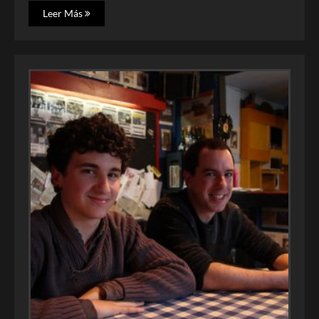
Leer Más