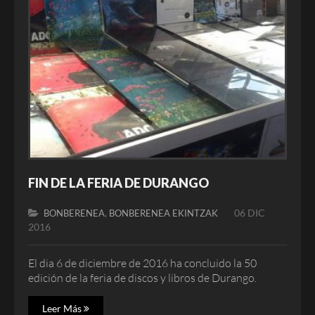
FIN DE LA FERIA DE DURANGO
,
06 DIC
BONBERENEA
BONBERENEA EKINTZAK
2016
El dia 6 de diciembre de 2016 ha concluido la 50
edición de la feria de discos y libros de Durango.
Leer Más