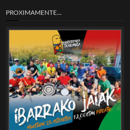
PROXIMAMENTE…