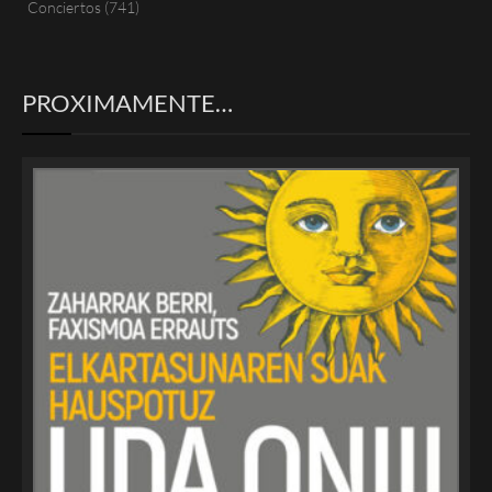
Conciertos
(741)
PROXIMAMENTE…