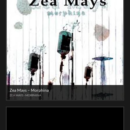
Zea Mays – Morphina
ZEA MAYS - MORPHINA