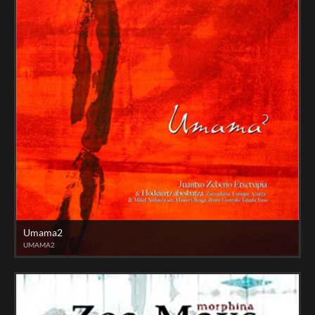
Umama2
UMAMA2