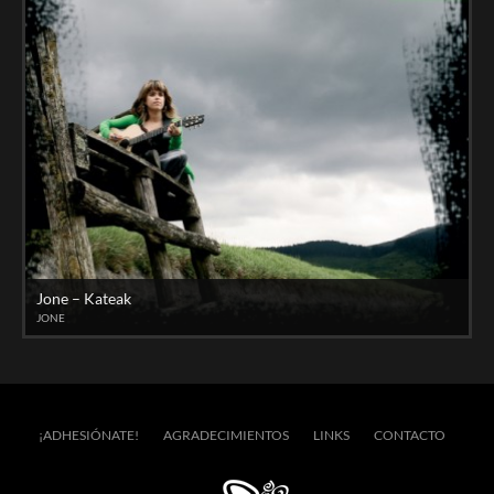
Jone – Kateak
JONE
¡ADHESIÓNATE!
AGRADECIMIENTOS
LINKS
CONTACTO