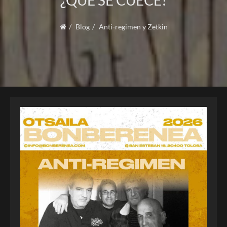
¿QUÉ SE CUECE?
Blog
Anti-regimen y Zetkin