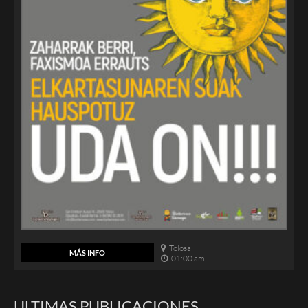
Tolosa
MÁS INFO
01:00 am
ULTIMAS PUBLICACIONES