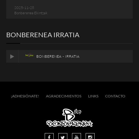
2025-11-28
Bonberenea Ekintzak
BONBERENEA IRRATIA
BONBERENEA - IRRATIA
¡ADHESIÓNATE!
AGRADECIMIENTOS
LINKS
CONTACTO