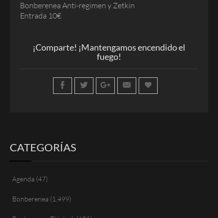
Bonberenea Anti-regimen y Zetkin
Entrada 10€
¡Comparte! ¡Mantengamos encendido el
fuego!
CATEGORÍAS
Agenda
(47)
Bonberenea
(1.499)