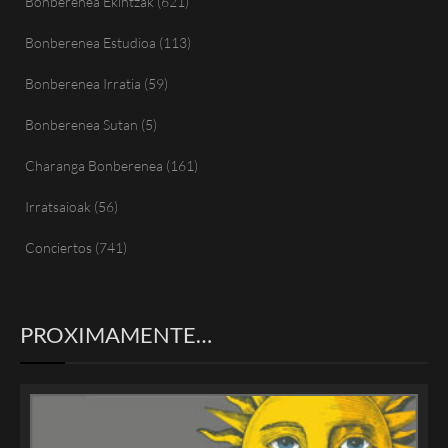
Bonberenea Ekintzak
(621)
Bonberenea Estudioa
(113)
Bonberenea Irratia
(59)
Bonberenea Sutan
(5)
Charanga Bonberenea
(161)
Irratsaioak
(56)
Conciertos
(741)
PROXIMAMENTE…