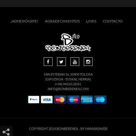
¡ADHESIÓNATE!
AGRADECIMIENTOS
LINKS
CONTACTO
SAN ESTEBAN 16, 20400 TOLOSA
(GIPUZKOA - EUSKAL HERRIA)
(+34) 943.65.28.81
INFO@BONBERENEA.COM
COPYRIGHT 2014 BONBERENEA -
BY HAMAIKAWEB