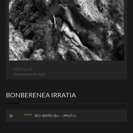
2025-11-28
Bonberenea Ekintzak
BONBERENEA IRRATIA
BONBERENEA - IRRATIA