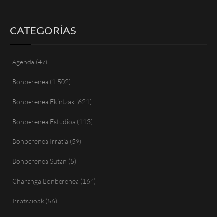
CATEGORÍAS
Agenda
(47)
Bonberenea
(1.502)
Bonberenea Ekintzak
(621)
Bonberenea Estudioa
(113)
Bonberenea Irratia
(59)
Bonberenea Sutan
(5)
Charanga Bonberenea
(164)
Irratsaioak
(56)