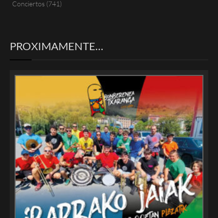
Conciertos
(741)
PROXIMAMENTE…