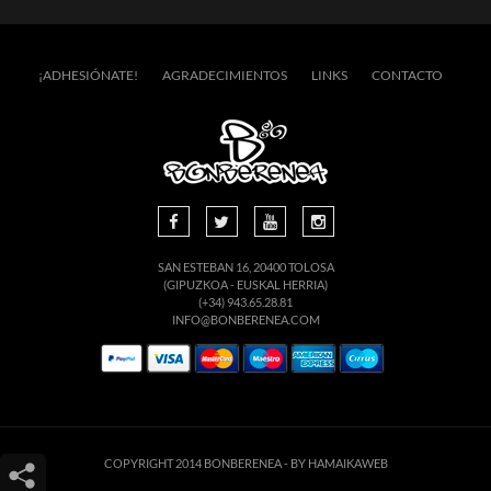
¡ADHESIÓNATE!
AGRADECIMIENTOS
LINKS
CONTACTO
SAN ESTEBAN 16, 20400 TOLOSA
(GIPUZKOA - EUSKAL HERRIA)
(+34) 943.65.28.81
INFO@BONBERENEA.COM
COPYRIGHT 2014 BONBERENEA -
BY HAMAIKAWEB