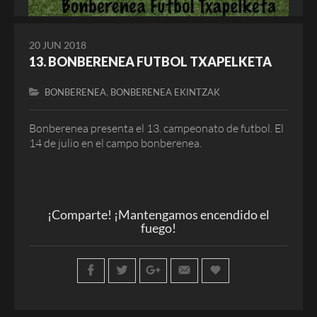
20 JUN 2018
13. BONBERENEA FUTBOL TXAPELKETA
,
BONBERENEA
BONBERENEA EKINTZAK
Bonberenea presenta el 13. campeonato de futbol. El
14 de julio en el campo bonberenea.
¡Comparte! ¡Mantengamos encendido el
fuego!