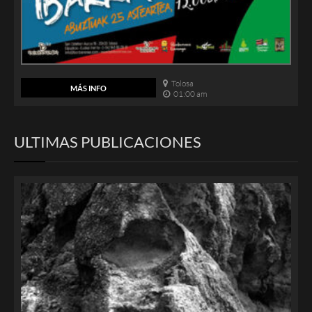
Tolosa
MÁS INFO
01:00 am
ULTIMAS PUBLICACIONES