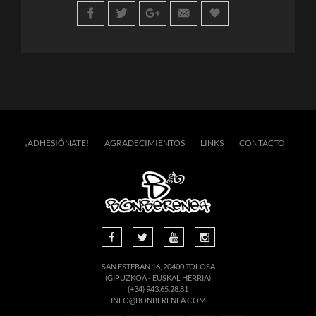
¡ADHESIÓNATE!
AGRADECIMIENTOS
LINKS
CONTACTO
SAN ESTEBAN 16, 20400 TOLOSA
(GIPUZKOA - EUSKAL HERRIA)
(+34) 943.65.28.81
INFO@BONBERENEA.COM