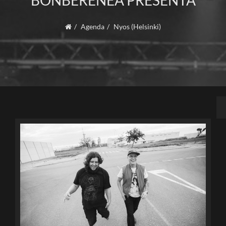
BONBERENEA PRESENTA
Agenda
Nyos (Helsinki)