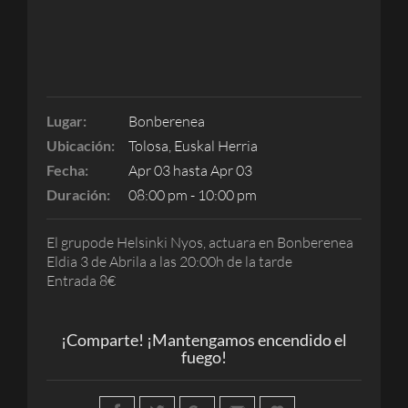
Lugar:
Bonberenea
Ubicación:
Tolosa, Euskal Herria
Fecha:
Apr 03 hasta Apr 03
Duración:
08:00 pm - 10:00 pm
El grupode Helsinki Nyos, actuara en Bonberenea
Eldia 3 de Abrila a las 20:00h de la tarde
Entrada 8€
¡Comparte! ¡Mantengamos encendido el
fuego!