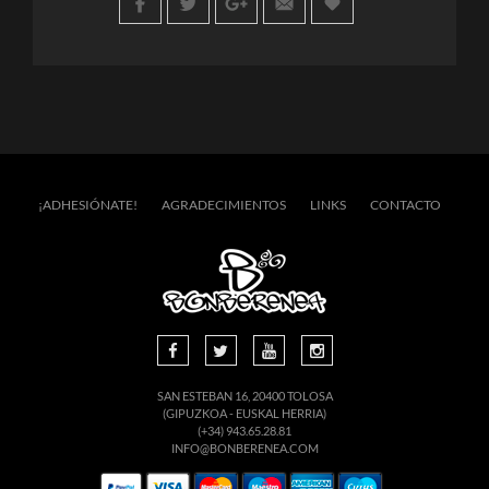
¡ADHESIÓNATE!
AGRADECIMIENTOS
LINKS
CONTACTO
SAN ESTEBAN 16, 20400 TOLOSA
(GIPUZKOA - EUSKAL HERRIA)
(+34) 943.65.28.81
INFO@BONBERENEA.COM