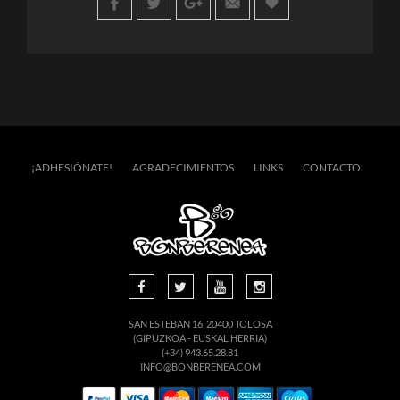
¡ADHESIÓNATE!
AGRADECIMIENTOS
LINKS
CONTACTO
SAN ESTEBAN 16, 20400 TOLOSA
(GIPUZKOA - EUSKAL HERRIA)
(+34) 943.65.28.81
INFO@BONBERENEA.COM