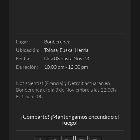
Lugar:
Bonberenea
Ubicación:
Tolosa, Euskal Herria
Fecha:
Nov 03 hasta Nov 03
Duración:
10:00 pm - 12:00 pm
Not scientist (Francia) y Detroit actuaran en
Bonberenea el dia 3 de Noviembre a las 22:00h
Entrada 10€
¡Comparte! ¡Mantengamos encendido el
fuego!