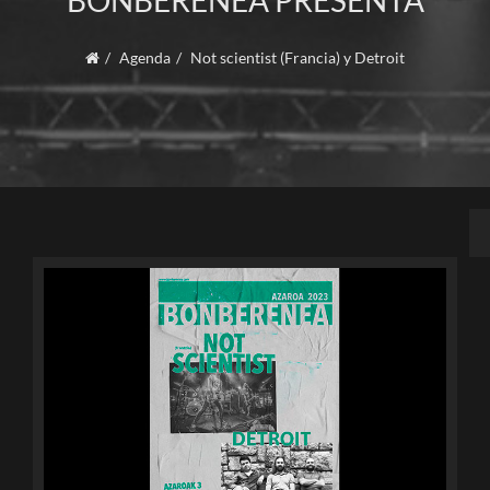
BONBERENEA PRESENTA
Agenda
Not scientist (Francia) y Detroit