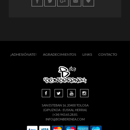
¡ADHESIÓNATE!
AGRADECIMIENTOS
LINKS
CONTACTO
SAN ESTEBAN 16, 20400 TOLOSA
(GIPUZKOA - EUSKAL HERRIA)
(+34) 943.65.28.81
INFO@BONBERENEA.COM