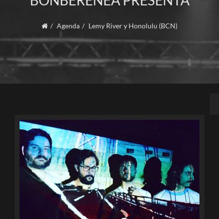
BONBERENEA PRESENTA
Agenda
Lemy River y Honolulu (BCN)