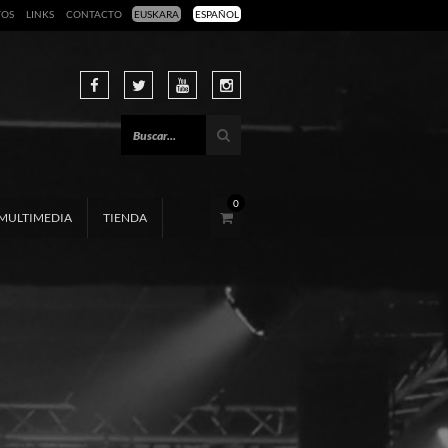
TOS
LINKS
CONTACTO
EUSKARA
ESPAÑOL
0
MULTIMEDIA
TIENDA