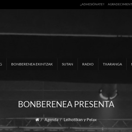
¡¡ADHESIÓNATE!!
AGRADECIMIEN
G
BONBERENEA EKINTZAK
SUTAN
RADIO
TXARANGA
BONBERENEA PRESENTA
Agenda
Leihotikan y Pelax