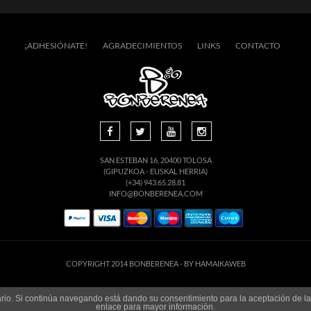
¡ADHESIÓNATE!
AGRADECIMIENTOS
LINKS
CONTACTO
SAN ESTEBAN 16, 20400 TOLOSA
(GIPUZKOA - EUSKAL HERRIA)
(+34) 943.65.28.81
INFO@BONBERENEA.COM
COPYRIGHT 2014 BONBERENEA -
BY HAMAIKAWEB
suario. Si continúa navegando está dando su consentimiento para la aceptación de 
enlace para mayor información.