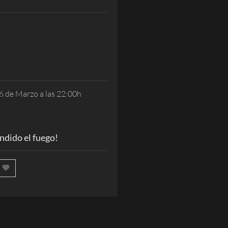
6 de Marzo a las 22:00h
dido el fuego!