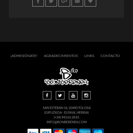
¡ADHESIÓNATE!
AGRADECIMIENTOS
LINKS
CONTACTO
SAN ESTEBAN 16, 20400 TOLOSA
(GIPUZKOA - EUSKAL HERRIA)
(+34) 943.65.28.81
INFO@BONBERENEA.COM