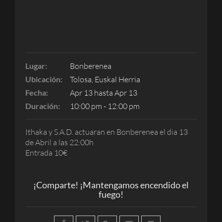
Lugar:
Bonberenea
Ubicación:
Tolosa, Euskal Herria
Fecha:
Apr 13 hasta Apr 13
Duración:
10:00 pm - 12:00 pm
Ithaka y S.A.D. actuaran en Bonberenea el dia 13
de Abril a las 22:00h
Entrada 10€
¡Comparte! ¡Mantengamos encendido el
fuego!