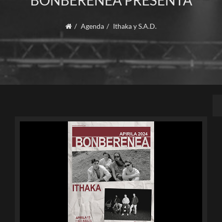
BONBERENEA PRESENTA
Agenda
Ithaka y S.A.D.