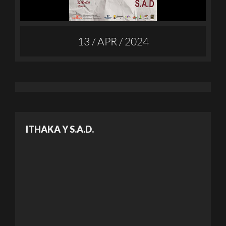
13 / APR / 2024
ITHAKA Y S.A.D.