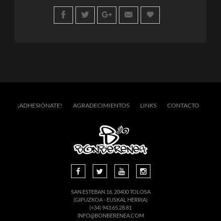
¡ADHESIÓNATE!
AGRADECIMIENTOS
LINKS
CONTACTO
SAN ESTEBAN 16, 20400 TOLOSA
(GIPUZKOA - EUSKAL HERRIA)
(+34) 943.65.28.81
INFO@BONBERENEA.COM