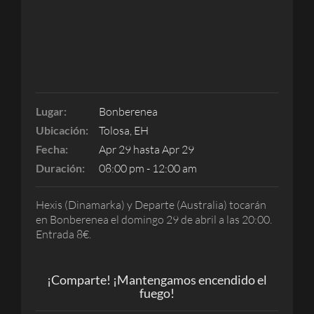
Lugar:
Bonberenea
Ubicación:
Tolosa, EH
Fecha:
Apr 29 hasta Apr 29
Duración:
08:00 pm - 12:00 am
Hexis (Dinamarka) y Departe (Australia) tocarán
en Bonberenea el domingo 29 de abril a las 20:00.
Entrada 8€.
¡Comparte! ¡Mantengamos encendido el
fuego!