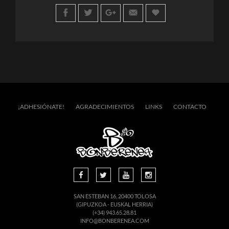
¡ADHESIÓNATE!
AGRADECIMIENTOS
LINKS
CONTACTO
SAN ESTEBAN 16, 20400 TOLOSA
(GIPUZKOA - EUSKAL HERRIA)
(+34) 943.65.28.81
INFO@BONBERENEA.COM