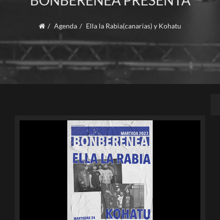
BONBERENEA PRESENTA
Agenda
Ella la Rabia(canarias) y Kohatu