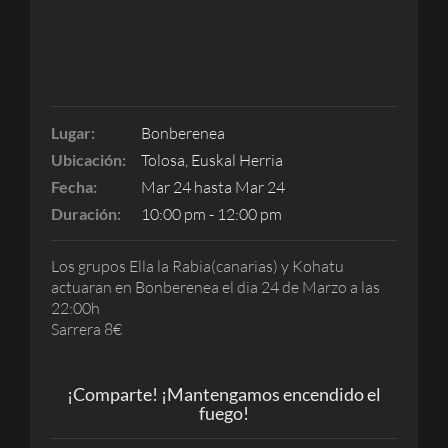
Lugar:
Bonberenea
Ubicación:
Tolosa, Euskal Herria
Fecha:
Mar 24 hasta Mar 24
Duración:
10:00 pm - 12:00 pm
Los grupos Ella la Rabia(canarias) y Kohatu
actuaran en Bonberenea el dia 24 de Marzo a las
22:00h
Sarrera 8€
¡Comparte! ¡Mantengamos encendido el
fuego!