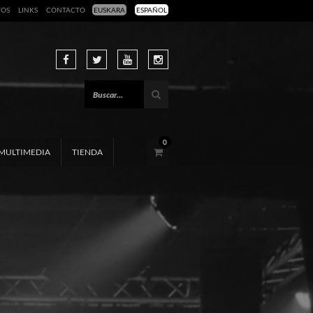
TOS
LINKS
CONTACTO
EUSKARA
ESPAÑOL
0
MULTIMEDIA
TIENDA