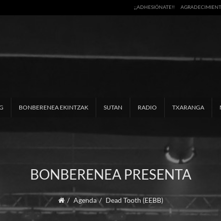
¡¡ADHESIÓNATE!!
AGRADECIMIEN
G
BONBERENEA EKINTZAK
SUTAN
RADIO
TXARANGA
BONBERENEA PRESENTA
Agenda
Dead Tooth (EEBB)