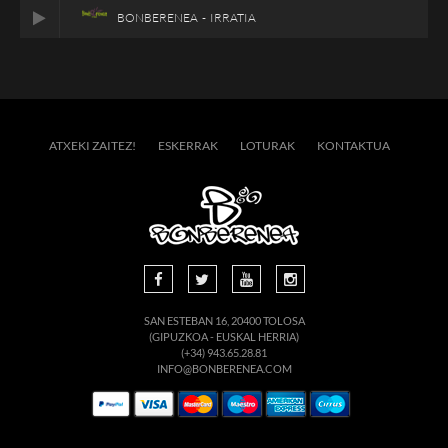
BONBERENEA - IRRATIA
ATXEKI ZAITEZ!
ESKERRAK
LOTURAK
KONTAKTUA
SAN ESTEBAN 16, 20400 TOLOSA
(GIPUZKOA - EUSKAL HERRIA)
(+34) 943.65.28.81
INFO@BONBERENEA.COM