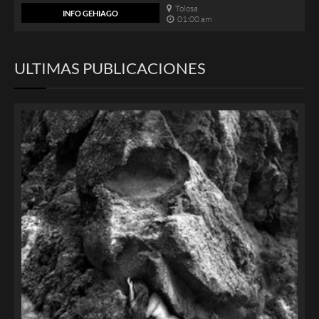
Tolosa
INFO GEHIAGO
01:00 am
ULTIMAS PUBLICACIONES