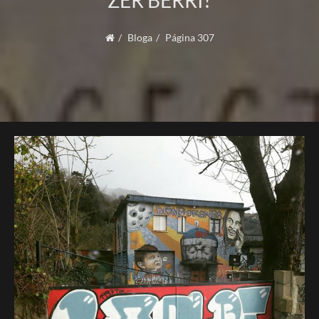
ZER BERRI?
Bloga
Página 307