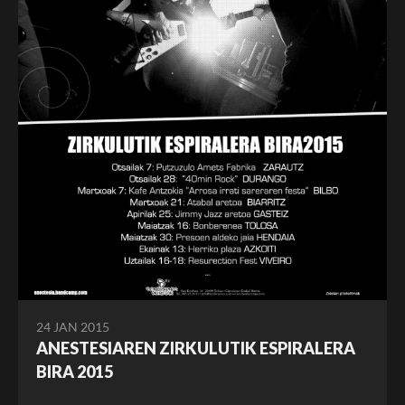
24 JAN 2015
ANESTESIAREN ZIRKULUTIK ESPIRALERA
BIRA 2015