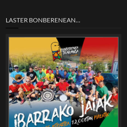
LASTER BONBERENEAN…