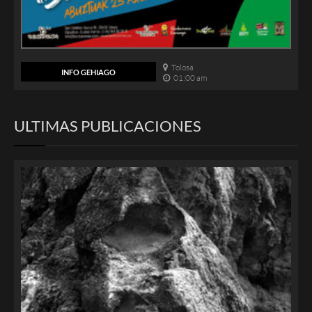
Tolosa
INFO GEHIAGO
01:00 am
ULTIMAS PUBLICACIONES