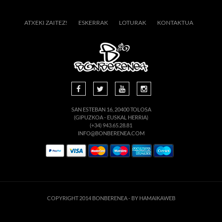
ATXEKI ZAITEZ!
ESKERRAK
LOTURAK
KONTAKTUA
SAN ESTEBAN 16, 20400 TOLOSA
(GIPUZKOA - EUSKAL HERRIA)
(+34) 943.65.28.81
INFO@BONBERENEA.COM
COPYRIGHT 2014 BONBERENEA -
BY HAMAIKAWEB