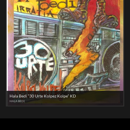
Hala Bedi “30 Urte Kolpez Kolpe” KD
HALA BEDI