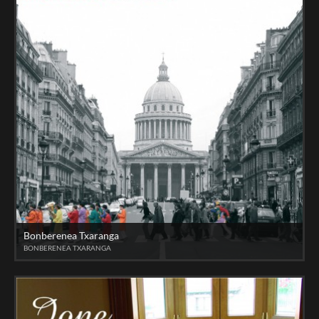
Bonberenea Txaranga
BONBERENEA TXARANGA