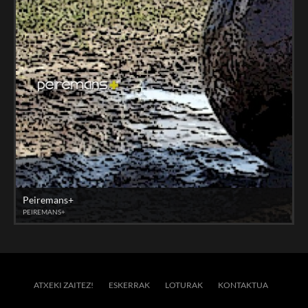
Peiremans+
PEIREMANS+
ATXEKI ZAITEZ!
ESKERRAK
LOTURAK
KONTAKTUA