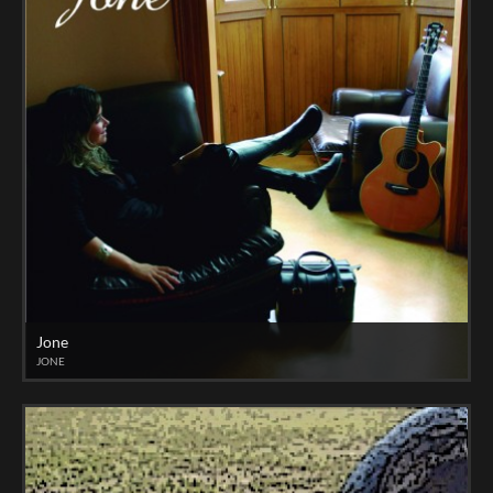
Jone
JONE