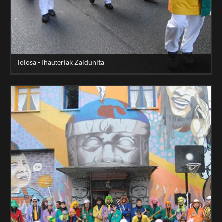
Tolosa - Ihauteriak Zaldunita