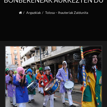
BONBERENEAK AURKEZTEN DU
Argazkiak
Tolosa – Ihauteriak Zaldunita