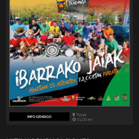
Tolosa
INFO GEHIAGO
01:00 am