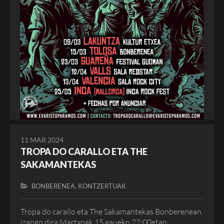
11 MAR 2024
TROPA DO CARALLO ETA THE
SAKAMANTEKAS
,
BONBERENEA
KONTZERTUAK
Tropa do carallo eta The Sakamantekas Bonberenean
izango dira Martxoak 15 gaueko 22:00etan