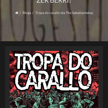
ZER BERRI?
Bloga
Tropa do carallo eta The Sakamantekas