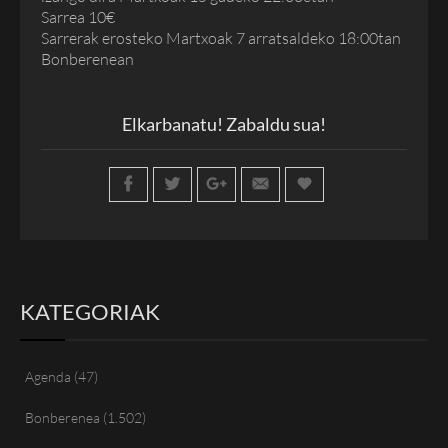
Sarrea 10€
Sarrerak erosteko Martxoak 7 arratsaldeko 18:00tan
Bonberenean
Elkarbanatu! Zabaldu sua!
KATEGORIAK
Agenda
(47)
Bonberenea
(1.502)