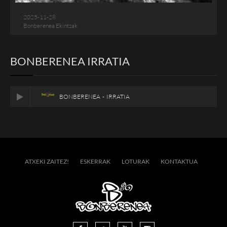
2025-11-28
Bonberenea Ekintzak
BONBERENEA IRRATIA
BONBERENEA - IRRATIA
ATXEKI ZAITEZ!
ESKERRAK
LOTURAK
KONTAKTUA