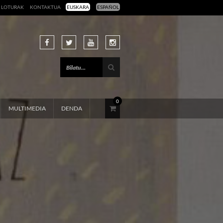
LOTURAK
KONTAKTUA
EUSKARA
ESPAÑOL
0
MULTIMEDIA
DENDA