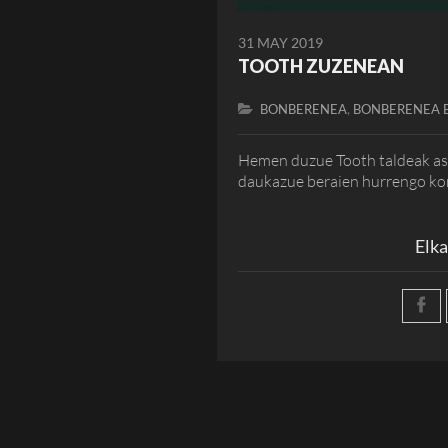
31 MAY 2019
TOOTH ZUZENEAN
,
BONBERENEA
BONBERENEA 
Hemen duzue Tooth taldeak ast
daukazue beraien hurrengo kon
Elka