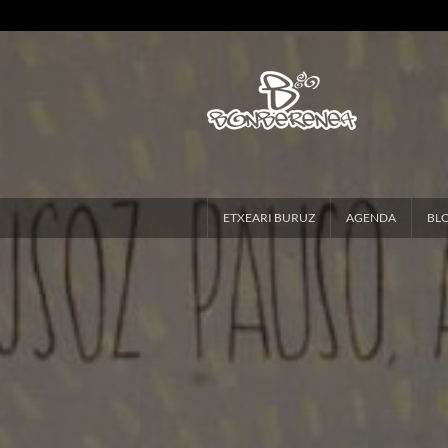
ETXEARI BURUZ
AGENDA
BL