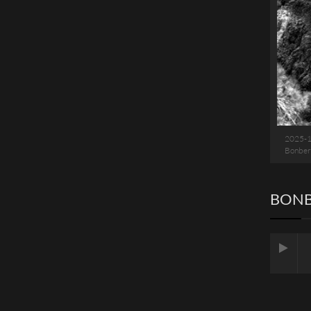
2025-
Bonber
BONB