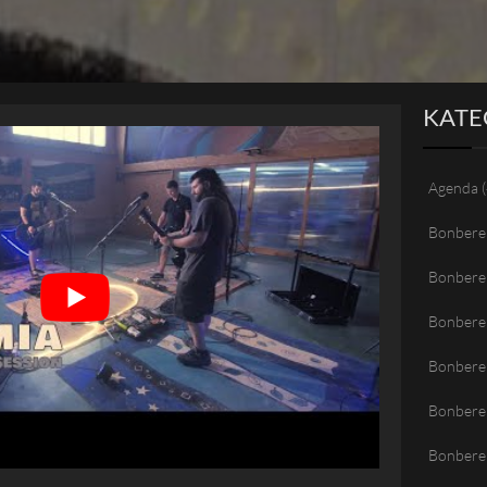
KATE
Agenda
(
Bonbere
Bonbere
Bonbere
Bonberen
Bonbere
Bonbere