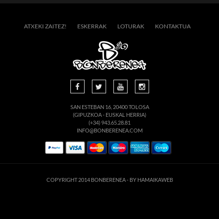
ATXEKI ZAITEZ!
ESKERRAK
LOTURAK
KONTAKTUA
SAN ESTEBAN 16, 20400 TOLOSA
(GIPUZKOA - EUSKAL HERRIA)
(+34) 943.65.28.81
INFO@BONBERENEA.COM
COPYRIGHT 2014 BONBERENEA -
BY HAMAIKAWEB
suario. Si continúa navegando está dando su consentimiento para la aceptación de 
enlace para mayor información.