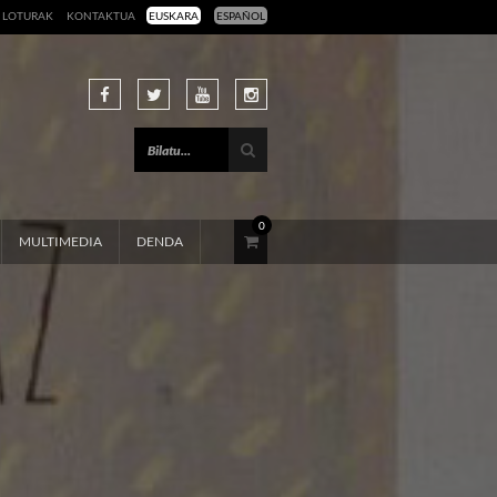
LOTURAK
KONTAKTUA
EUSKARA
ESPAÑOL
0
MULTIMEDIA
DENDA