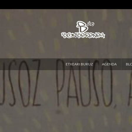
ETXEARI BURUZ
AGENDA
BL