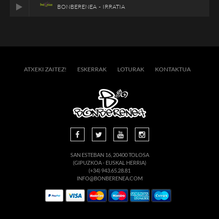
BONBERENEA - IRRATIA
ATXEKI ZAITEZ!
ESKERRAK
LOTURAK
KONTAKTUA
SAN ESTEBAN 16, 20400 TOLOSA
(GIPUZKOA - EUSKAL HERRIA)
(+34) 943.65.28.81
INFO@BONBERENEA.COM