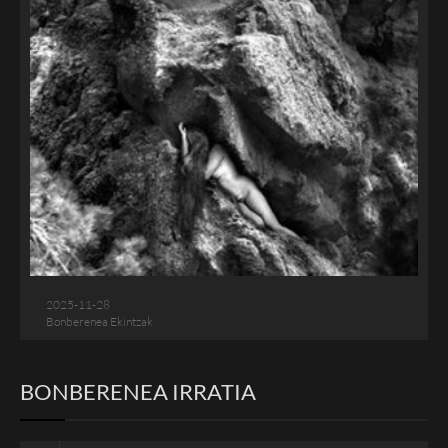
2025-11-28
Bonberenea Ekintzak
BONBERENEA IRRATIA