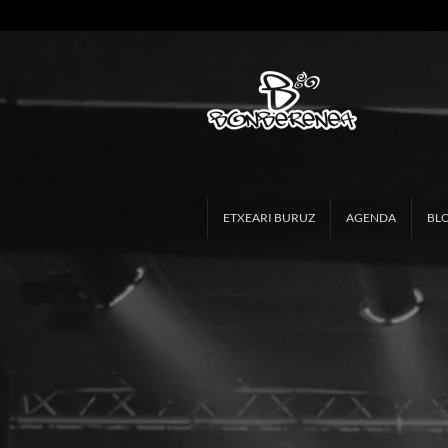
ETXEARI BURUZ
AGENDA
BL