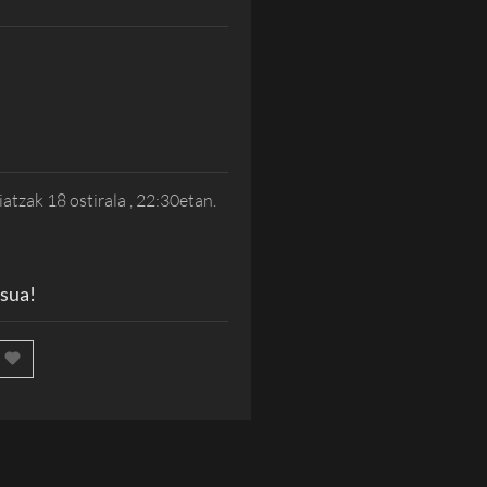
tzak 18 ostirala , 22:30etan.
 sua!