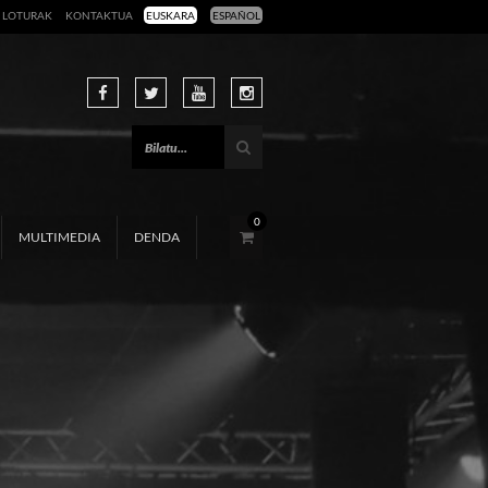
LOTURAK
KONTAKTUA
EUSKARA
ESPAÑOL
0
MULTIMEDIA
DENDA