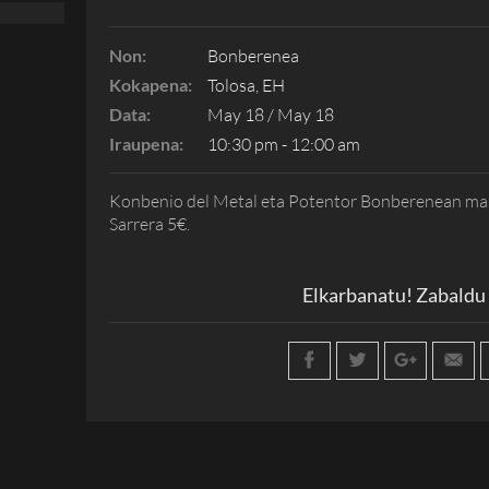
Non:
Bonberenea
Kokapena:
Tolosa, EH
Data:
May 18 / May 18
Iraupena:
10:30 pm - 12:00 am
Konbenio del Metal eta Potentor Bonberenean maia
Sarrera 5€.
Elkarbanatu! Zabaldu